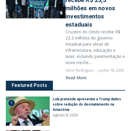
recebe R$ 23,3
milhões em novos
investimentos
estaduais
Cruzeiro do Oeste recebe R$
23,3 milhões do governo
estadual para obras de
infraestrutura, educação e
lazer, incluindo pavimentação e
nova creche....
Silvio Rodrigues
junho 18, 2026
Read More
Featured Posts
Lula pretende apresentar a Trump dados
1
sobre redução do desmatamento na
Amazônia
agosto 8, 2026