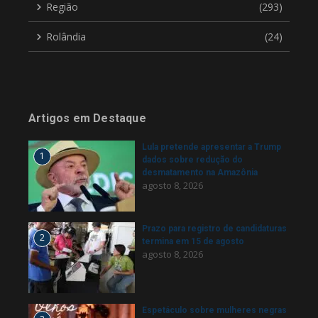
Região
(293)
Rolândia
(24)
Artigos em Destaque
Lula pretende apresentar a Trump
1
dados sobre redução do
desmatamento na Amazônia
agosto 8, 2026
Prazo para registro de candidaturas
2
termina em 15 de agosto
agosto 8, 2026
Espetáculo sobre mulheres negras