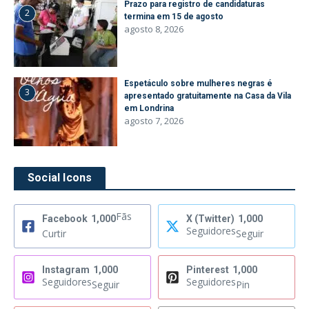
Prazo para registro de candidaturas
2
termina em 15 de agosto
agosto 8, 2026
Espetáculo sobre mulheres negras é
3
apresentado gratuitamente na Casa da Vila
em Londrina
agosto 7, 2026
Social Icons
Fãs
Facebook
1,000
X (Twitter)
1,000
Seguidores
Curtir
Seguir
Instagram
1,000
Pinterest
1,000
Seguidores
Seguidores
Seguir
Pin