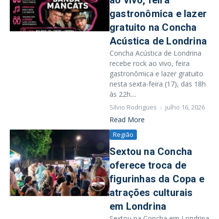
ao vivo, feira
gastronômica e lazer
gratuito na Concha
Acústica de Londrina
Concha Acústica de Londrina
recebe rock ao vivo, feira
gastronômica e lazer gratuito
nesta sexta-feira (17), das 18h
às 22h....
Silvio Rodrigues
julho 16, 2026
Read More
Região
Sextou na Concha
oferece troca de
figurinhas da Copa e
atrações culturais
em Londrina
Sextou na Concha em Londrina