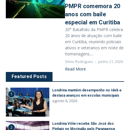
PMPR comemora 20
anos com baile
especial em Curitiba
20° Batalhão da PMPR celebra
20 anos de atuação com baile
em Curitiba, reunindo policiais
ativos e veteranos em noite de
homenagens....
Silvio Rodrigues
junho 21, 2026
Read More
Featured Posts
Londrina mantém desempenho no Ideb e
1
destaca avanços em escolas municipais
agosto 6, 2026
Londrina Vôlei recebe São José dos
2
Pinhais no Moringão pelo Paranaense