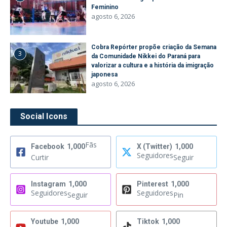
Feminino
agosto 6, 2026
Cobra Repórter propõe criação da Semana
3
da Comunidade Nikkei do Paraná para
valorizar a cultura e a história da imigração
japonesa
agosto 6, 2026
Social Icons
Fãs
Facebook
1,000
X (Twitter)
1,000
Seguidores
Curtir
Seguir
Instagram
1,000
Pinterest
1,000
Seguidores
Seguidores
Seguir
Pin
Youtube
1,000
Tiktok
1,000