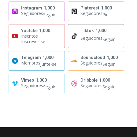
Instagram
1,000
Pinterest
1,000
Seguidores
Seguidores
Seguir
Pin
Youtube
1,000
Tiktok
1,000
Inscritos
Seguidores
Seguir
Inscrever-se
Telegram
1,000
Soundcloud
1,000
Membros
Seguidores
Junte-se
Seguir
Vimeo
1,000
Dribbble
1,000
Seguidores
Seguidores
Seguir
Seguir