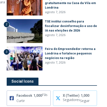
para
gratuitamente na Casa da Vila em
Londrina
agosto 7, 2026
TSE institui conselho para
2
fiscalizar desinformação e uso de
IA nas eleições de 2026
agosto 7, 2026
Feira do Empreendedor retorna a
3
Londrina e fortalece pequenos
negócios na região
agosto 7, 2026
Social Icons
Fãs
Facebook
1,000
X (Twitter)
1,000
Seguidores
Curtir
Seguir