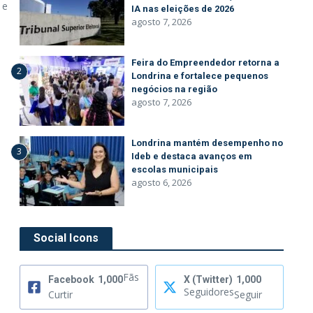
 e
IA nas eleições de 2026
agosto 7, 2026
Feira do Empreendedor retorna a
2
Londrina e fortalece pequenos
negócios na região
agosto 7, 2026
Londrina mantém desempenho no
3
Ideb e destaca avanços em
escolas municipais
agosto 6, 2026
Social Icons
Fãs
Facebook
1,000
X (Twitter)
1,000
Seguidores
Curtir
Seguir