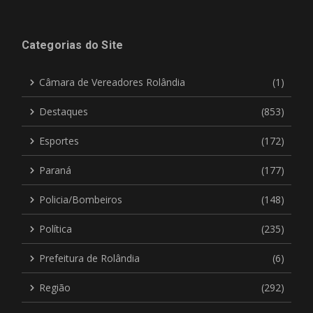
Categorias do Site
Câmara de Vereadores Rolândia
(1)
Destaques
(853)
Esportes
(172)
Paraná
(177)
Policia/Bombeiros
(148)
Política
(235)
Prefeitura de Rolândia
(6)
Região
(292)