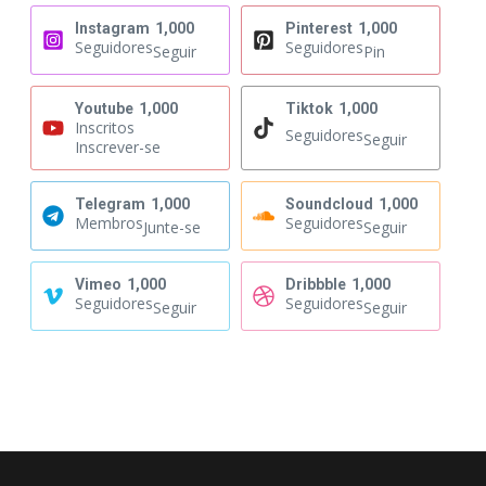
Instagram
1,000
Pinterest
1,000
Seguidores
Seguidores
Seguir
Pin
Youtube
1,000
Tiktok
1,000
Inscritos
Seguidores
Seguir
Inscrever-se
Telegram
1,000
Soundcloud
1,000
Membros
Seguidores
Junte-se
Seguir
Vimeo
1,000
Dribbble
1,000
Seguidores
Seguidores
Seguir
Seguir