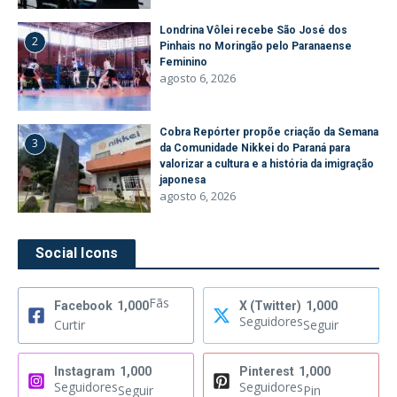
Londrina Vôlei recebe São José dos
2
Pinhais no Moringão pelo Paranaense
Feminino
agosto 6, 2026
Cobra Repórter propõe criação da Semana
3
da Comunidade Nikkei do Paraná para
valorizar a cultura e a história da imigração
japonesa
agosto 6, 2026
Social Icons
Fãs
Facebook
1,000
X (Twitter)
1,000
Seguidores
Curtir
Seguir
Instagram
1,000
Pinterest
1,000
Seguidores
Seguidores
Seguir
Pin