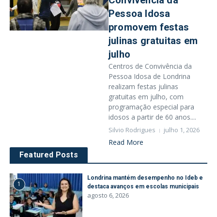
Convivência da
Pessoa Idosa
promovem festas
julinas gratuitas em
julho
Centros de Convivência da
Pessoa Idosa de Londrina
realizam festas julinas
gratuitas em julho, com
programação especial para
idosos a partir de 60 anos....
Silvio Rodrigues
julho 1, 2026
Read More
Featured Posts
Londrina mantém desempenho no Ideb e
1
destaca avanços em escolas municipais
agosto 6, 2026