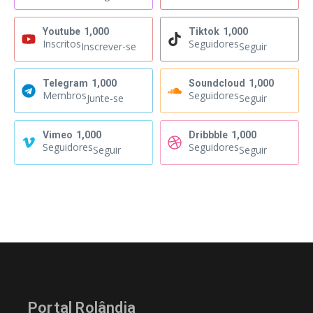
Youtube
1,000
Tiktok
1,000
Inscritos
Seguidores
Inscrever-se
Seguir
Telegram
1,000
Soundcloud
1,000
Membros
Seguidores
Junte-se
Seguir
Vimeo
1,000
Dribbble
1,000
Seguidores
Seguidores
Seguir
Seguir
Portal Rolândia