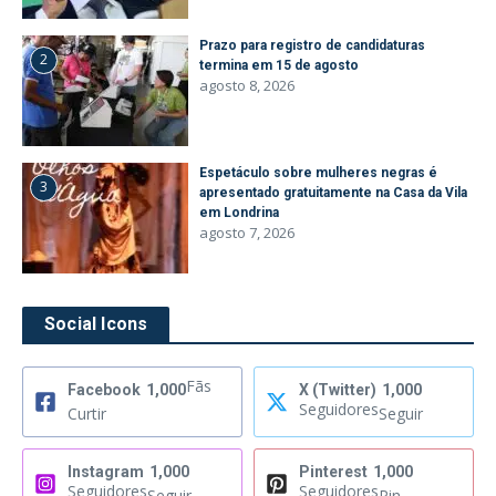
Prazo para registro de candidaturas
2
termina em 15 de agosto
agosto 8, 2026
Espetáculo sobre mulheres negras é
3
apresentado gratuitamente na Casa da Vila
em Londrina
agosto 7, 2026
Social Icons
Fãs
Facebook
1,000
X (Twitter)
1,000
Seguidores
Curtir
Seguir
Instagram
1,000
Pinterest
1,000
Seguidores
Seguidores
Seguir
Pin