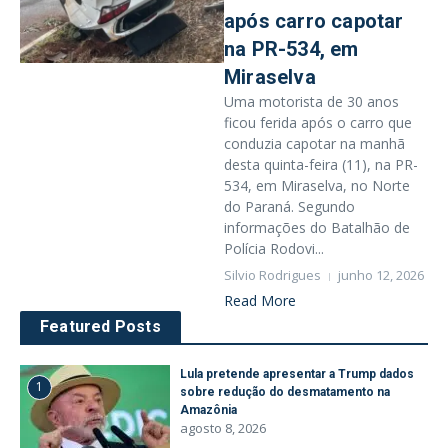
após carro capotar
na PR-534, em
Miraselva
Uma motorista de 30 anos
ficou ferida após o carro que
conduzia capotar na manhã
desta quinta-feira (11), na PR-
534, em Miraselva, no Norte
do Paraná. Segundo
informações do Batalhão de
Polícia Rodovi...
Silvio Rodrigues
junho 12, 2026
Read More
Featured Posts
Lula pretende apresentar a Trump dados
1
sobre redução do desmatamento na
Amazônia
agosto 8, 2026