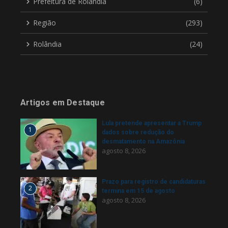
Prefeitura de Rolândia
(6)
Região
(293)
Rolândia
(24)
Artigos em Destaque
Lula pretende apresentar a Trump
1
dados sobre redução do
desmatamento na Amazônia
agosto 8, 2026
Prazo para registro de candidaturas
2
termina em 15 de agosto
agosto 8, 2026