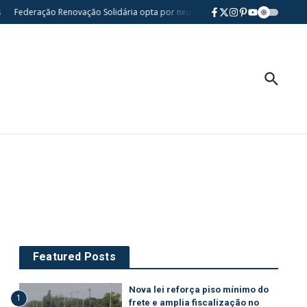
Federação Renovação Solidária opta por neutralidade nas eleições presiden
Featured Posts
Nova lei reforça piso mínimo do
1
frete e amplia fiscalização no