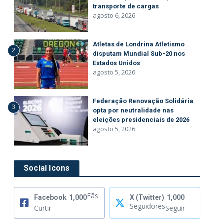
s
transporte de cargas
agosto 6, 2026
Atletas de Londrina Atletismo
2
disputam Mundial Sub-20 nos
Estados Unidos
agosto 5, 2026
Federação Renovação Solidária
3
opta por neutralidade nas
eleições presidenciais de 2026
agosto 5, 2026
Social Icons
Fãs
Facebook
1,000
X (Twitter)
1,000
Seguidores
Curtir
Seguir