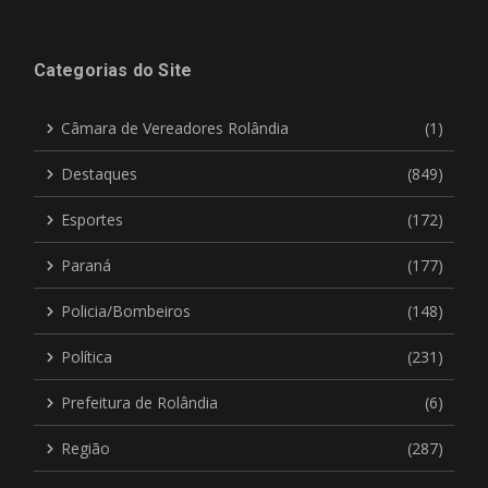
Categorias do Site
Câmara de Vereadores Rolândia
(1)
Destaques
(849)
Esportes
(172)
Paraná
(177)
Policia/Bombeiros
(148)
Política
(231)
Prefeitura de Rolândia
(6)
Região
(287)