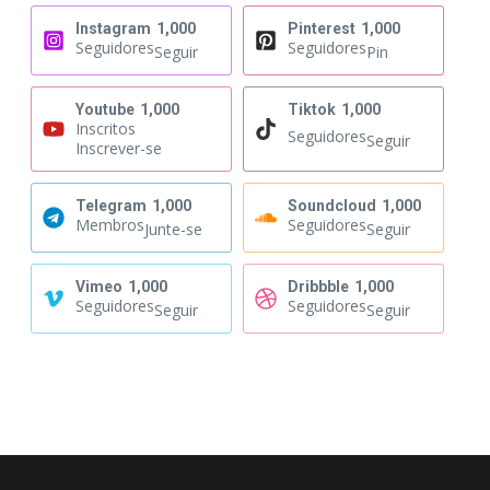
Instagram
1,000
Pinterest
1,000
Seguidores
Seguidores
Seguir
Pin
Youtube
1,000
Tiktok
1,000
Inscritos
Seguidores
Seguir
Inscrever-se
Telegram
1,000
Soundcloud
1,000
Membros
Seguidores
Junte-se
Seguir
Vimeo
1,000
Dribbble
1,000
Seguidores
Seguidores
Seguir
Seguir