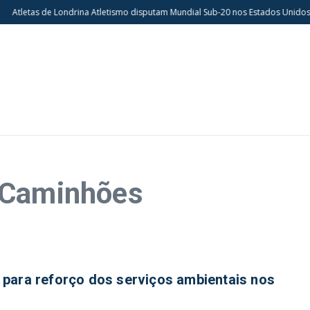
Atletas de Londrina Atletismo disputam Mundial Sub-20 nos Estados Unidos
 Caminhões
para reforço dos serviços ambientais nos