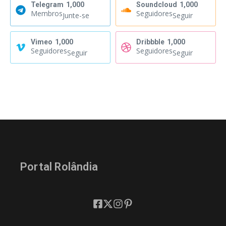
Telegram
1,000
Soundcloud
1,000
Membros
Seguidores
Junte-se
Seguir
Vimeo
1,000
Dribbble
1,000
Seguidores
Seguidores
Seguir
Seguir
Portal Rolândia