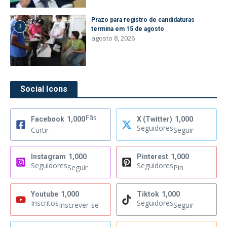
Prazo para registro de candidaturas
3
termina em 15 de agosto
agosto 8, 2026
Social Icons
Fãs
Facebook
1,000
X (Twitter)
1,000
Seguidores
Curtir
Seguir
Instagram
1,000
Pinterest
1,000
Seguidores
Seguidores
Seguir
Pin
Youtube
1,000
Tiktok
1,000
Inscritos
Seguidores
Inscrever-se
Seguir