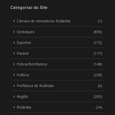
Categorias do Site
Câmara de Vereadores Rolândia
(1)
Destaques
(856)
Esportes
(172)
Paraná
(177)
Policia/Bombeiros
(148)
Política
(238)
Prefeitura de Rolândia
(6)
Região
(293)
Rolândia
(24)