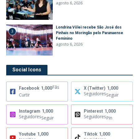
agosto 6, 2026
Londrina Vôlei recebe São José dos
3
Pinhais no Moringão pelo Paranaense
Feminino
agosto 6, 2026
Social Icons
Fãs
Facebook
1,000
X (Twitter)
1,000
Seguidores
Curtir
Seguir
Instagram
1,000
Pinterest
1,000
Seguidores
Seguidores
Seguir
Pin
Youtube
1,000
Tiktok
1,000