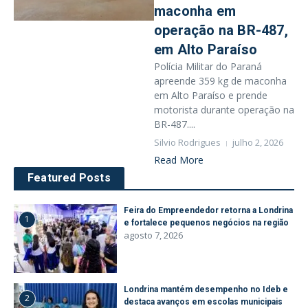
maconha em
operação na BR-487,
em Alto Paraíso
Polícia Militar do Paraná
apreende 359 kg de maconha
em Alto Paraíso e prende
motorista durante operação na
BR-487....
Silvio Rodrigues
julho 2, 2026
Read More
Featured Posts
Feira do Empreendedor retorna a Londrina
1
e fortalece pequenos negócios na região
agosto 7, 2026
Londrina mantém desempenho no Ideb e
2
destaca avanços em escolas municipais