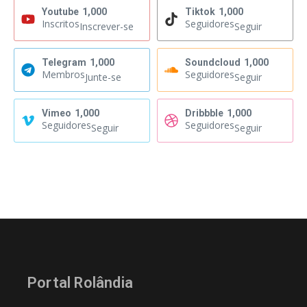
Youtube
1,000
Tiktok
1,000
Inscritos
Seguidores
Inscrever-se
Seguir
Telegram
1,000
Soundcloud
1,000
Membros
Seguidores
Junte-se
Seguir
Vimeo
1,000
Dribbble
1,000
Seguidores
Seguidores
Seguir
Seguir
Portal Rolândia