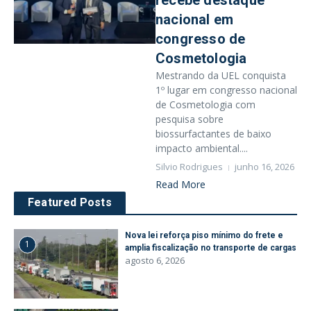
recebe destaque
nacional em
congresso de
Cosmetologia
Mestrando da UEL conquista
1º lugar em congresso nacional
de Cosmetologia com
pesquisa sobre
biossurfactantes de baixo
impacto ambiental....
Silvio Rodrigues
junho 16, 2026
Read More
Featured Posts
Nova lei reforça piso mínimo do frete e
1
amplia fiscalização no transporte de cargas
agosto 6, 2026