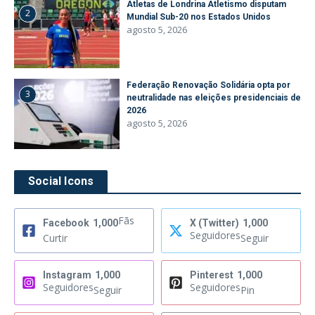
Atletas de Londrina Atletismo disputam
2
Mundial Sub-20 nos Estados Unidos
agosto 5, 2026
Federação Renovação Solidária opta por
3
neutralidade nas eleições presidenciais de
2026
agosto 5, 2026
Social Icons
Fãs
Facebook
1,000
X (Twitter)
1,000
Seguidores
Curtir
Seguir
Instagram
1,000
Pinterest
1,000
Seguidores
Seguidores
Seguir
Pin