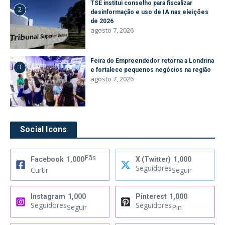
TSE institui conselho para fiscalizar
2
desinformação e uso de IA nas eleições
de 2026
agosto 7, 2026
Feira do Empreendedor retorna a Londrina
3
e fortalece pequenos negócios na região
agosto 7, 2026
Social Icons
Fãs
Facebook
1,000
X (Twitter)
1,000
Seguidores
Curtir
Seguir
Instagram
1,000
Pinterest
1,000
Seguidores
Seguidores
Seguir
Pin