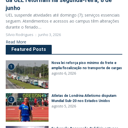
da UEL retornam na segunda-feira, 8 de
junho
UEL suspende atividades até domingo (7); serviços essenciais
seguem. Atendimentos e acessos ao campus têm alterações
durante o feriado....
Silvio Rodrigues
junho 3, 2026
Read More
Featured Posts
Nova lei reforça piso mínimo do frete e
1
amplia fiscalização no transporte de cargas
agosto 6, 2026
Atletas de Londrina Atletismo disputam
2
Mundial Sub-20 nos Estados Unidos
agosto 5, 2026