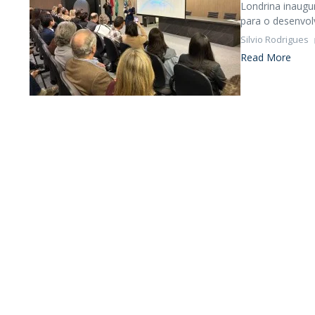
Londrina inaugura
para o desenvolv
Silvio Rodrigues
Read More