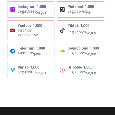
Instagram
1,000
Pinterest
1,000
Seguidores
Seguidores
Seguir
Pin
Youtube
1,000
Tiktok
1,000
Inscritos
Seguidores
Seguir
Inscrever-se
Telegram
1,000
Soundcloud
1,000
Membros
Seguidores
Junte-se
Seguir
Vimeo
1,000
Dribbble
1,000
Seguidores
Seguidores
Seguir
Seguir