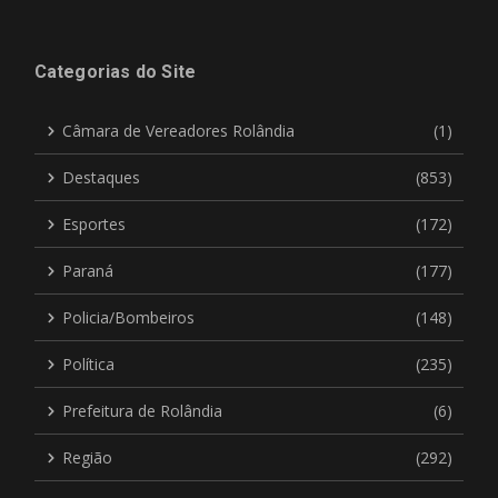
Categorias do Site
Câmara de Vereadores Rolândia
(1)
Destaques
(853)
Esportes
(172)
Paraná
(177)
Policia/Bombeiros
(148)
Política
(235)
Prefeitura de Rolândia
(6)
Região
(292)