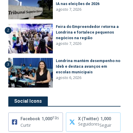
IA nas eleições de 2026
agosto 7, 2026
Feira do Empreendedor retorna a
2
Londrina e fortalece pequenos
negócios na região
agosto 7, 2026
Londrina mantém desempenho no
3
Ideb e destaca avanços em
escolas municipais
agosto 6, 2026
Social Icons
Fãs
Facebook
1,000
X (Twitter)
1,000
Seguidores
Curtir
Seguir