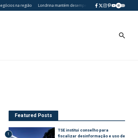
gócios na região
Londrina mantém desempenho no Ideb e destaca avanços 
Featured Posts
TSE institui conselho para
1
fiscalizar desinformação e uso de