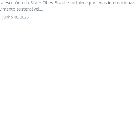
 escritório da Sister Cities Brazil e fortalece parcerias internacionais
imento sustentável....
junho 18, 2026