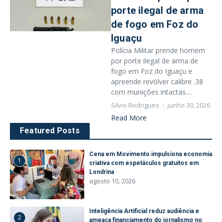
porte ilegal de arma
de fogo em Foz do
Iguaçu
Polícia Militar prende homem
por porte ilegal de arma de
fogo em Foz do Iguaçu e
apreende revólver calibre .38
com munições intactas....
Silvio Rodrigues
junho 30, 2026
Read More
Featured Posts
Cena em Movimento impulsiona economia
1
criativa com espetáculos gratuitos em
Londrina
agosto 10, 2026
Inteligência Artificial reduz audiência e
2
ameaça financiamento do jornalismo no