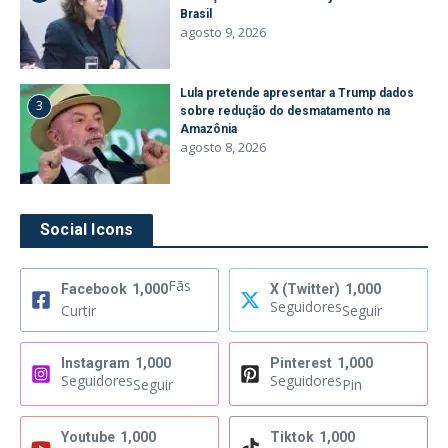
Brasil
agosto 9, 2026
Lula pretende apresentar a Trump dados
3
sobre redução do desmatamento na
Amazônia
agosto 8, 2026
Social Icons
Fãs
Facebook
1,000
X (Twitter)
1,000
Seguidores
Curtir
Seguir
Instagram
1,000
Pinterest
1,000
Seguidores
Seguidores
Seguir
Pin
Youtube
1,000
Tiktok
1,000