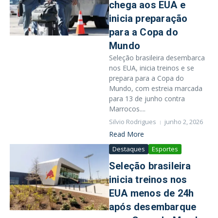
chega aos EUA e
inicia preparação
para a Copa do
Mundo
Seleção brasileira desembarca
nos EUA, inicia treinos e se
prepara para a Copa do
Mundo, com estreia marcada
para 13 de junho contra
Marrocos....
Silvio Rodrigues
junho 2, 2026
Read More
Destaques
Esportes
Seleção brasileira
inicia treinos nos
EUA menos de 24h
após desembarque