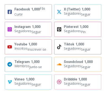
Fãs
Facebook
1,000
X (Twitter)
1,000
Seguidores
Curtir
Seguir
Instagram
1,000
Pinterest
1,000
Seguidores
Seguidores
Seguir
Pin
Youtube
1,000
Tiktok
1,000
Inscritos
Seguidores
Inscrever-se
Seguir
Telegram
1,000
Soundcloud
1,000
Membros
Seguidores
Junte-se
Seguir
Vimeo
1,000
Dribbble
1,000
Seguidores
Seguidores
Seguir
Seguir