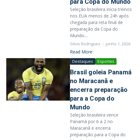
para Copa do Mundo
Seleção brasileira inicia treinos
nos EUA menos de 24h após
chegada para reta final de
preparação da Copa do
Mundo....
Silvio Rodrigues
junho 1, 2026
Read More
Destaques
Esportes
Brasil goleia Panamá
no Maracanã e
encerra preparação
para a Copa do
Mundo
Seleção brasileira vence
Panamá por 6 a 2 no
Maracanã e encerra
preparação para a Copa do