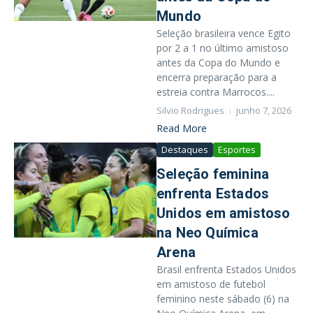
Mundo
Seleção brasileira vence Egito
por 2 a 1 no último amistoso
antes da Copa do Mundo e
encerra preparação para a
estreia contra Marrocos....
Silvio Rodrigues
junho 7, 2026
Read More
Destaques
Esportes
Seleção feminina
enfrenta Estados
Unidos em amistoso
na Neo Química
Arena
Brasil enfrenta Estados Unidos
em amistoso de futebol
feminino neste sábado (6) na