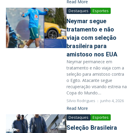
Read More
Destaques
Esportes
Neymar segue
tratamento e não
viaja com seleção
brasileira para
amistoso nos EUA
Neymar permanece em
tratamento e não viaja com a
seleção para amistoso contra
o Egito. Atacante segue
recuperação visando estreia na
Copa do Mundo....
Silvio Rodrigues
junho 4, 2026
Read More
Destaques
Esportes
Seleção Brasileira