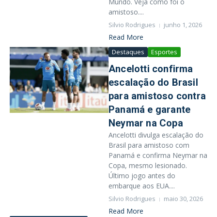
Mundo. Veja como foi o
amistoso....
Silvio Rodrigues
junho 1, 2026
Read More
Destaques
Esportes
Ancelotti confirma
escalação do Brasil
para amistoso contra
Panamá e garante
Neymar na Copa
Ancelotti divulga escalação do
Brasil para amistoso com
Panamá e confirma Neymar na
Copa, mesmo lesionado.
Último jogo antes do
embarque aos EUA....
Silvio Rodrigues
maio 30, 2026
Read More