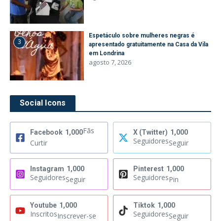
Espetáculo sobre mulheres negras é
3
apresentado gratuitamente na Casa da Vila
em Londrina
agosto 7, 2026
Social Icons
Fãs
Facebook
1,000
X (Twitter)
1,000
Seguidores
Curtir
Seguir
Instagram
1,000
Pinterest
1,000
Seguidores
Seguidores
Seguir
Pin
Youtube
1,000
Tiktok
1,000
Inscritos
Seguidores
Inscrever-se
Seguir