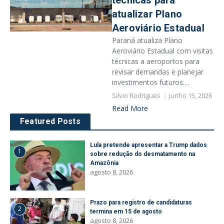
técnicas para
atualizar Plano
Aeroviário Estadual
Paraná atualiza Plano
Aeroviário Estadual com visitas
técnicas a aeroportos para
revisar demandas e planejar
investimentos futuros....
Silvio Rodrigues
junho 15, 2026
Read More
Featured Posts
Lula pretende apresentar a Trump dados
1
sobre redução do desmatamento na
Amazônia
agosto 8, 2026
Prazo para registro de candidaturas
2
termina em 15 de agosto
agosto 8, 2026