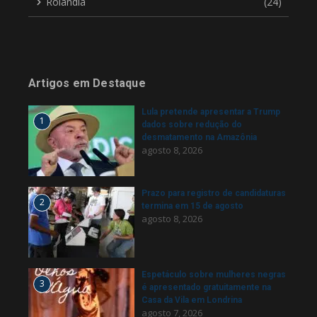
Rolândia
(24)
Artigos em Destaque
Lula pretende apresentar a Trump
1
dados sobre redução do
desmatamento na Amazônia
agosto 8, 2026
Prazo para registro de candidaturas
2
termina em 15 de agosto
agosto 8, 2026
Espetáculo sobre mulheres negras
3
é apresentado gratuitamente na
Casa da Vila em Londrina
agosto 7, 2026