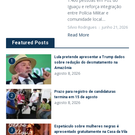
1.400 pessoas em Foz do
Iguaçu e reforça integração
entre Polícia Militar e
comunidade local....
Silvio Rodrigues
junho 21, 2026
Read More
Featured Posts
Lula pretende apresentar a Trump dados
1
sobre redução do desmatamento na
Amazônia
agosto 8, 2026
Prazo para registro de candidaturas
2
termina em 15 de agosto
agosto 8, 2026
Espetáculo sobre mulheres negras é
3
apresentado gratuitamente na Casa da Vila