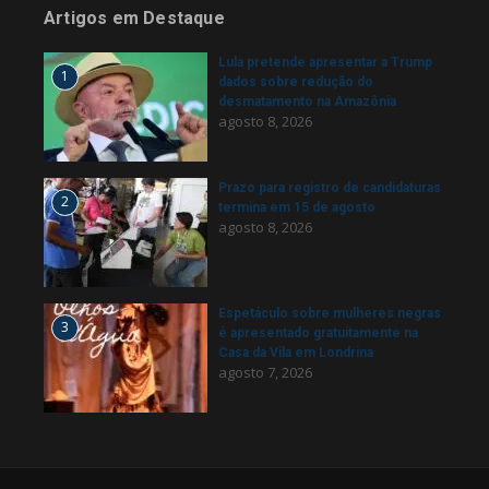
Artigos em Destaque
Lula pretende apresentar a Trump
1
dados sobre redução do
desmatamento na Amazônia
agosto 8, 2026
Prazo para registro de candidaturas
2
termina em 15 de agosto
agosto 8, 2026
Espetáculo sobre mulheres negras
3
é apresentado gratuitamente na
Casa da Vila em Londrina
agosto 7, 2026