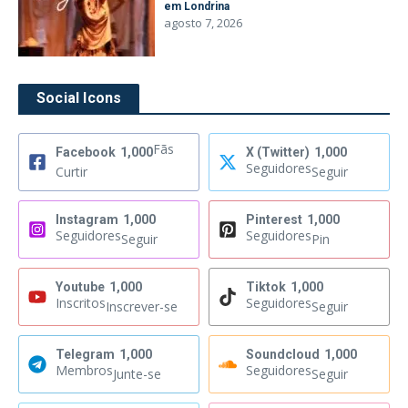
em Londrina
agosto 7, 2026
Social Icons
Fãs
Facebook
1,000
X (Twitter)
1,000
Seguidores
Curtir
Seguir
Instagram
1,000
Pinterest
1,000
Seguidores
Seguidores
Seguir
Pin
Youtube
1,000
Tiktok
1,000
Inscritos
Seguidores
Inscrever-se
Seguir
Telegram
1,000
Soundcloud
1,000
Membros
Seguidores
Junte-se
Seguir