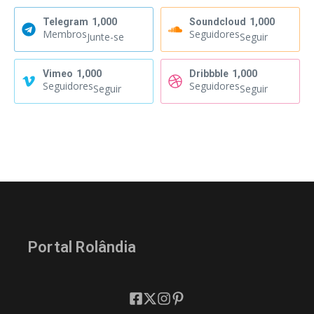
Telegram
1,000
Soundcloud
1,000
Membros
Seguidores
Junte-se
Seguir
Vimeo
1,000
Dribbble
1,000
Seguidores
Seguidores
Seguir
Seguir
Portal Rolândia