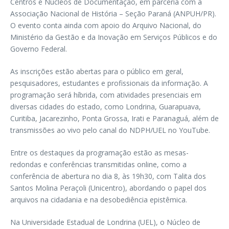
Centros e Núcleos de Documentação, em parceria com a
Associação Nacional de História – Seção Paraná (ANPUH/PR).
O evento conta ainda com apoio do Arquivo Nacional, do
Ministério da Gestão e da Inovação em Serviços Públicos e do
Governo Federal.
As inscrições estão abertas para o público em geral,
pesquisadores, estudantes e profissionais da informação. A
programação será híbrida, com atividades presenciais em
diversas cidades do estado, como Londrina, Guarapuava,
Curitiba, Jacarezinho, Ponta Grossa, Irati e Paranaguá, além de
transmissões ao vivo pelo canal do NDPH/UEL no YouTube.
Entre os destaques da programação estão as mesas-
redondas e conferências transmitidas online, como a
conferência de abertura no dia 8, às 19h30, com Talita dos
Santos Molina Peraçoli (Unicentro), abordando o papel dos
arquivos na cidadania e na desobediência epistêmica.
Na Universidade Estadual de Londrina (UEL), o Núcleo de