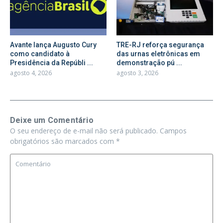
Avante lança Augusto Cury
TRE-RJ reforça segurança
como candidato à
das urnas eletrônicas em
Presidência da Repúbli ...
demonstração pú ...
agosto 4, 2026
agosto 3, 2026
Deixe um Comentário
O seu endereço de e-mail não será publicado.
Campos
obrigatórios são marcados com
*