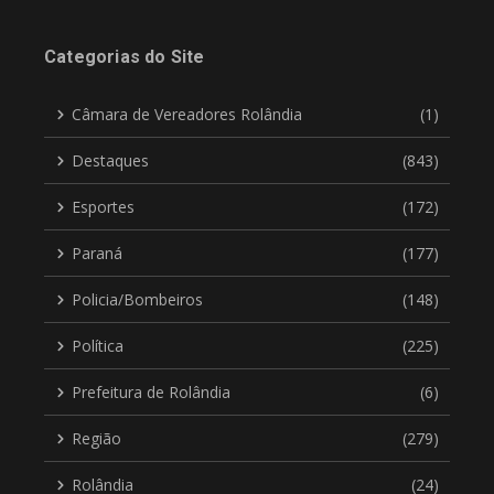
Categorias do Site
Câmara de Vereadores Rolândia
(1)
Destaques
(843)
Esportes
(172)
Paraná
(177)
Policia/Bombeiros
(148)
Política
(225)
Prefeitura de Rolândia
(6)
Região
(279)
Rolândia
(24)