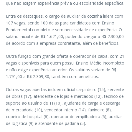
que não exigem experiência prévia ou escolaridade específica.
Entre os destaques, o cargo de auxiliar de cozinha lidera com
107 vagas, sendo 100 delas para candidatos com Ensino
Fundamental completo e sem necessidade de experiência. O
salário inicial é de R$ 1.621,00, podendo chegar a R$ 2.300,00
de acordo com a empresa contratante, além de benefícios.
Outra função com grande oferta é operador de caixa, com 21
vagas disponíveis para quem possui Ensino Médio incompleto
e não exige experiência anterior. Os salários variam de R$
1.791,00 a R$ 2.309,30, também com benefícios.
Outras vagas abertas incluem oficial carpinteiro (15), servente
de obras (17), atendente de lojas e mercados (12), técnico de
suporte ao usuário de TI (10), ajudante de carga e descarga
de mercadoria (10), vendedor interno (14), faxineiro (8),
copeiro de hospital (6), operador de empilhadeira (6), auxiliar
de logística (9) e atendente de padaria (5).