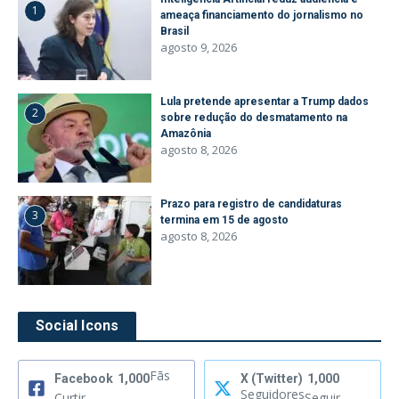
1
ameaça financiamento do jornalismo no
Brasil
agosto 9, 2026
Lula pretende apresentar a Trump dados
2
sobre redução do desmatamento na
Amazônia
agosto 8, 2026
Prazo para registro de candidaturas
3
termina em 15 de agosto
agosto 8, 2026
Social Icons
Fãs
Facebook
1,000
X (Twitter)
1,000
Seguidores
Curtir
Seguir