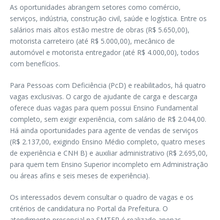
As oportunidades abrangem setores como comércio,
serviços, indústria, construção civil, saúde e logística. Entre os
salários mais altos estão mestre de obras (R$ 5.650,00),
motorista carreteiro (até R$ 5.000,00), mecânico de
automóvel e motorista entregador (até R$ 4.000,00), todos
com benefícios.
Para Pessoas com Deficiência (PcD) e reabilitados, há quatro
vagas exclusivas. O cargo de ajudante de carga e descarga
oferece duas vagas para quem possui Ensino Fundamental
completo, sem exigir experiência, com salário de R$ 2.044,00.
Há ainda oportunidades para agente de vendas de serviços
(R$ 2.137,00, exigindo Ensino Médio completo, quatro meses
de experiência e CNH B) e auxiliar administrativo (R$ 2.695,00,
para quem tem Ensino Superior incompleto em Administração
ou áreas afins e seis meses de experiência).
Os interessados devem consultar o quadro de vagas e os
critérios de candidatura no Portal da Prefeitura. O
atendimento presencial na SMTER é realizado apenas