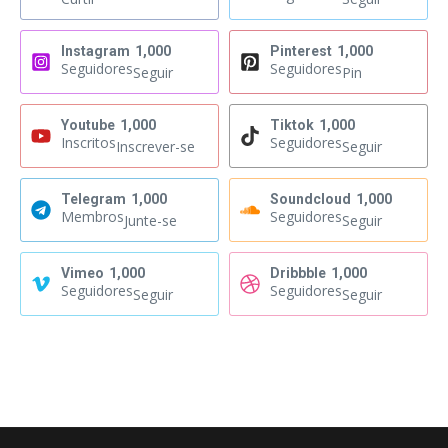
Instagram
1,000
Pinterest
1,000
Seguidores
Seguidores
Seguir
Pin
Youtube
1,000
Tiktok
1,000
Inscritos
Seguidores
Inscrever-se
Seguir
Telegram
1,000
Soundcloud
1,000
Membros
Seguidores
Junte-se
Seguir
Vimeo
1,000
Dribbble
1,000
Seguidores
Seguidores
Seguir
Seguir