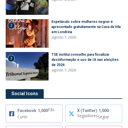
Espetáculo sobre mulheres negras é
2
apresentado gratuitamente na Casa da Vila
em Londrina
agosto 7, 2026
TSE institui conselho para fiscalizar
3
desinformação e uso de IA nas eleições
de 2026
agosto 7, 2026
Social Icons
Fãs
Facebook
1,000
X (Twitter)
1,000
Seguidores
Curtir
Seguir