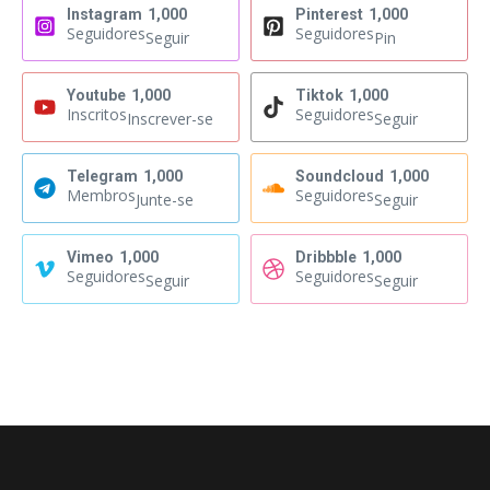
Instagram
1,000
Pinterest
1,000
Seguidores
Seguidores
Seguir
Pin
Youtube
1,000
Tiktok
1,000
Inscritos
Seguidores
Inscrever-se
Seguir
Telegram
1,000
Soundcloud
1,000
Membros
Seguidores
Junte-se
Seguir
Vimeo
1,000
Dribbble
1,000
Seguidores
Seguidores
Seguir
Seguir