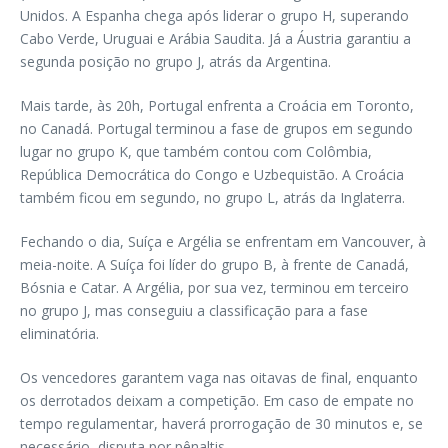
Unidos. A Espanha chega após liderar o grupo H, superando
Cabo Verde, Uruguai e Arábia Saudita. Já a Áustria garantiu a
segunda posição no grupo J, atrás da Argentina.
Mais tarde, às 20h, Portugal enfrenta a Croácia em Toronto,
no Canadá. Portugal terminou a fase de grupos em segundo
lugar no grupo K, que também contou com Colômbia,
República Democrática do Congo e Uzbequistão. A Croácia
também ficou em segundo, no grupo L, atrás da Inglaterra.
Fechando o dia, Suíça e Argélia se enfrentam em Vancouver, à
meia-noite. A Suíça foi líder do grupo B, à frente de Canadá,
Bósnia e Catar. A Argélia, por sua vez, terminou em terceiro
no grupo J, mas conseguiu a classificação para a fase
eliminatória.
Os vencedores garantem vaga nas oitavas de final, enquanto
os derrotados deixam a competição. Em caso de empate no
tempo regulamentar, haverá prorrogação de 30 minutos e, se
necessário, disputa por pênaltis.