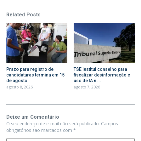
Related Posts
Prazo para registro de
TSE institui conselho para
candidaturas termina em 15
fiscalizar desinformação e
de agosto
uso de IA n ...
agosto 8, 2026
agosto 7, 2026
Deixe um Comentário
O seu endereço de e-mail não será publicado.
Campos
obrigatórios são marcados com
*