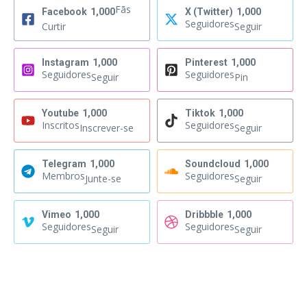
Fãs
Facebook
1,000
X (Twitter)
1,000
Seguidores
Curtir
Seguir
Instagram
1,000
Pinterest
1,000
Seguidores
Seguidores
Seguir
Pin
Youtube
1,000
Tiktok
1,000
Inscritos
Seguidores
Inscrever-se
Seguir
Telegram
1,000
Soundcloud
1,000
Membros
Seguidores
Junte-se
Seguir
Vimeo
1,000
Dribbble
1,000
Seguidores
Seguidores
Seguir
Seguir