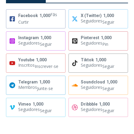
Fãs
Facebook
1,000
X (Twitter)
1,000
Seguidores
Curtir
Seguir
Instagram
1,000
Pinterest
1,000
Seguidores
Seguidores
Seguir
Pin
Youtube
1,000
Tiktok
1,000
Inscritos
Seguidores
Inscrever-se
Seguir
Telegram
1,000
Soundcloud
1,000
Membros
Seguidores
Junte-se
Seguir
Vimeo
1,000
Dribbble
1,000
Seguidores
Seguidores
Seguir
Seguir