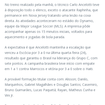
No treino realizado pela manhã, o técnico Carlo Ancelotti teve
à disposição todo o elenco, exceto o atacante Raphinha, que
permanece em Nova Jersey tratando uma lesão na coxa
direita. As atividades aconteceram no estádio do Dynamo,
equipe da Major League Soccer (MLS). A imprensa pôde
acompanhar apenas os 15 minutos iniciais, voltados para
aquecimento e jogadas de bola parada.
A expectativa é que Ancelotti mantenha a escalação que
venceu a Escócia por 3 a 0 na última quarta-feira (24),
resultado que garantiu o Brasil na liderança do Grupo C, com
sete pontos. A campanha brasileira teve início com empate
em 1 a 1 contra Marrocos e vitória por 3 a 0 sobre o Haiti.
A provável formação titular conta com: Alisson; Danilo,
Marquinhos, Gabriel Magalhães e Douglas Santos; Casemiro,
Bruno Guimarães, Lucas Paquetá; Rayan, Matheus Cunha e
Vini Jr.