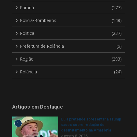
Paraná
(177)
Policia/Bombeiros
(148)
Política
(237)
Prefeitura de Rolândia
(6)
Região
(293)
Rolândia
(24)
Artigos em Destaque
Lula pretende apresentar a Trump
1
dados sobre redução do
desmatamento na Amazônia
agosto 8, 2026