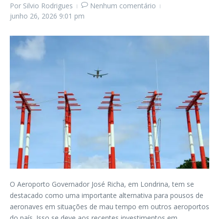
Por
Silvio Rodrigues
Nenhum comentário
junho 26, 2026
9:01 pm
O Aeroporto Governador José Richa, em Londrina, tem se
destacado como uma importante alternativa para pousos de
aeronaves em situações de mau tempo em outros aeroportos
do país. Isso se deve aos recentes investimentos em