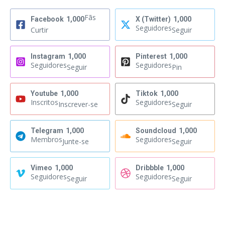
Fãs
Facebook
1,000
X (Twitter)
1,000
Seguidores
Curtir
Seguir
Instagram
1,000
Pinterest
1,000
Seguidores
Seguidores
Seguir
Pin
Youtube
1,000
Tiktok
1,000
Inscritos
Seguidores
Inscrever-se
Seguir
Telegram
1,000
Soundcloud
1,000
Membros
Seguidores
Junte-se
Seguir
Vimeo
1,000
Dribbble
1,000
Seguidores
Seguidores
Seguir
Seguir