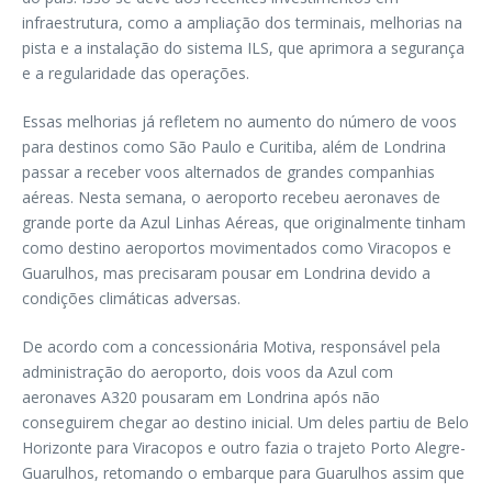
infraestrutura, como a ampliação dos terminais, melhorias na
pista e a instalação do sistema ILS, que aprimora a segurança
e a regularidade das operações.
Essas melhorias já refletem no aumento do número de voos
para destinos como São Paulo e Curitiba, além de Londrina
passar a receber voos alternados de grandes companhias
aéreas. Nesta semana, o aeroporto recebeu aeronaves de
grande porte da Azul Linhas Aéreas, que originalmente tinham
como destino aeroportos movimentados como Viracopos e
Guarulhos, mas precisaram pousar em Londrina devido a
condições climáticas adversas.
De acordo com a concessionária Motiva, responsável pela
administração do aeroporto, dois voos da Azul com
aeronaves A320 pousaram em Londrina após não
conseguirem chegar ao destino inicial. Um deles partiu de Belo
Horizonte para Viracopos e outro fazia o trajeto Porto Alegre-
Guarulhos, retomando o embarque para Guarulhos assim que