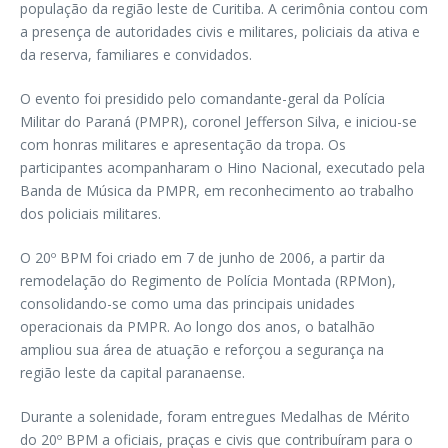
população da região leste de Curitiba. A cerimônia contou com
a presença de autoridades civis e militares, policiais da ativa e
da reserva, familiares e convidados.
O evento foi presidido pelo comandante-geral da Polícia
Militar do Paraná (PMPR), coronel Jefferson Silva, e iniciou-se
com honras militares e apresentação da tropa. Os
participantes acompanharam o Hino Nacional, executado pela
Banda de Música da PMPR, em reconhecimento ao trabalho
dos policiais militares.
O 20º BPM foi criado em 7 de junho de 2006, a partir da
remodelação do Regimento de Polícia Montada (RPMon),
consolidando-se como uma das principais unidades
operacionais da PMPR. Ao longo dos anos, o batalhão
ampliou sua área de atuação e reforçou a segurança na
região leste da capital paranaense.
Durante a solenidade, foram entregues Medalhas de Mérito
do 20º BPM a oficiais, praças e civis que contribuíram para o