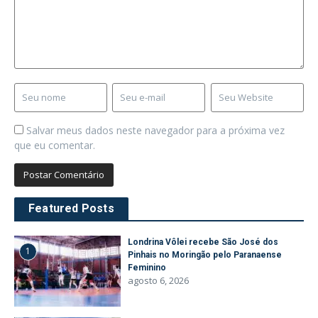
Salvar meus dados neste navegador para a próxima vez
que eu comentar.
Featured Posts
Londrina Vôlei recebe São José dos
1
Pinhais no Moringão pelo Paranaense
Feminino
agosto 6, 2026