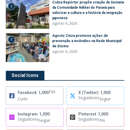
Cobra Repórter propõe criação da Semana
2
da Comunidade Nikkei do Paraná para
valorizar a cultura e a história da imigração
japonesa
agosto 6, 2026
Agosto Cinza promove ações de
3
prevenção a incêndios na Rede Municipal
de Ensino
agosto 6, 2026
Social Icons
Fãs
Facebook
1,000
X (Twitter)
1,000
Seguidores
Curtir
Seguir
Instagram
1,000
Pinterest
1,000
Seguidores
Seguidores
Seguir
Pin