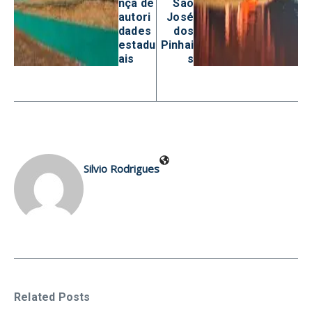
nça de
São
autori
José
dades
dos
estadu
Pinhai
ais
s
Silvio Rodrigues
Related Posts